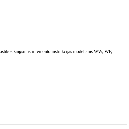
ostikos žingsnius ir remonto instrukcijas modeliams WW, WF,