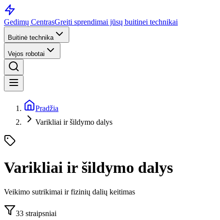
Gedimų Centras
Greiti sprendimai jūsų buitinei technikai
Buitinė technika
Vejos robotai
Pradžia
Varikliai ir šildymo dalys
Varikliai ir šildymo dalys
Veikimo sutrikimai ir fizinių dalių keitimas
33
straipsniai