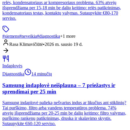
relės, kondensatoriaus ar kompresoriaus problema. 63% atvejų
išsprendžiama per 15-18 min be dalių keitimo: relės patikrinimas,
kondensatoriaus testas, kontaktų valymas. Sutaupykite €80-170
serviso.
#
siemens
#
neveikia
#
diagnostika
+
1
more
Rasa Klimavičiūtė
•
2026 m. sausio 19 d.
Indaplovės
Diagnostika
14 minučių
Samsung indaplovė neišplauna – 7 priežastys ir
sprendimai per 25 min
Samsung indaplovė palieką nešvarius indus ar likučius ant stiklinių?
Tai purškimo, filtro arba vandens temperatūros problema. 74%
atvejų išsprendžiama per 20-25 min be dalių keitimo: filtro valymas,
purškimo rankenų patikrinimas, druska ir skalavimo skystis.
Sutaupykite €60-120 serviso.