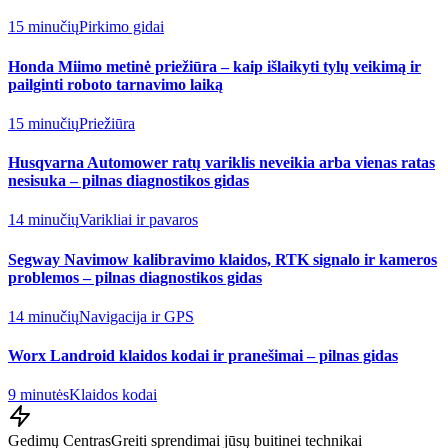
15 minučių
Pirkimo gidai
Honda Miimo metinė priežiūra – kaip išlaikyti tylų veikimą ir
pailginti roboto tarnavimo laiką
15 minučių
Priežiūra
Husqvarna Automower ratų variklis neveikia arba vienas ratas
nesisuka – pilnas diagnostikos gidas
14 minučių
Varikliai ir pavaros
Segway Navimow kalibravimo klaidos, RTK signalo ir kameros
problemos – pilnas diagnostikos gidas
14 minučių
Navigacija ir GPS
Worx Landroid klaidos kodai ir pranešimai – pilnas gidas
9 minutės
Klaidos kodai
Gedimų Centras
Greiti sprendimai jūsų buitinei technikai