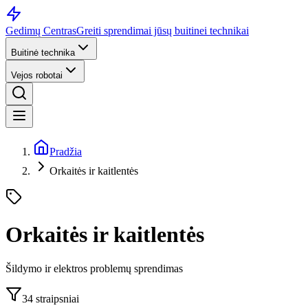
Gedimų Centras
Greiti sprendimai jūsų buitinei technikai
Buitinė technika
Vejos robotai
Pradžia
Orkaitės ir kaitlentės
Orkaitės ir kaitlentės
Šildymo ir elektros problemų sprendimas
34
straipsniai