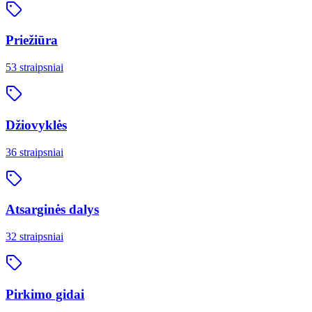
Priežiūra
53
straipsniai
Džiovyklės
36
straipsniai
Atsarginės dalys
32
straipsniai
Pirkimo gidai