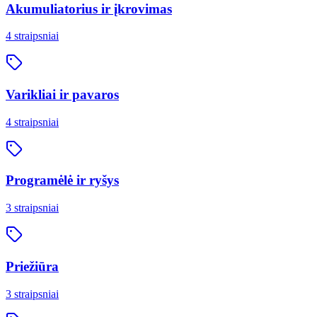
Akumuliatorius ir įkrovimas
4
straipsniai
Varikliai ir pavaros
4
straipsniai
Programėlė ir ryšys
3
straipsniai
Priežiūra
3
straipsniai