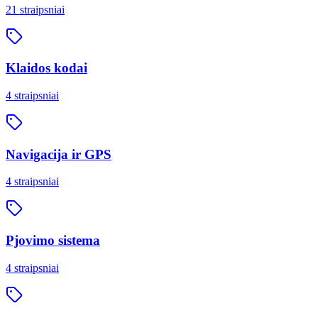
21
straipsniai
Klaidos kodai
4
straipsniai
Navigacija ir GPS
4
straipsniai
Pjovimo sistema
4
straipsniai