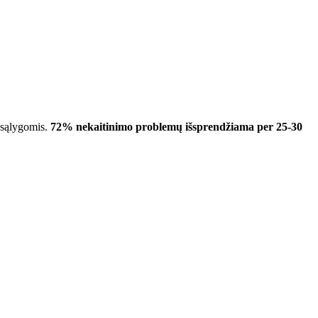
ų sąlygomis.
72% nekaitinimo problemų išsprendžiama per 25-30