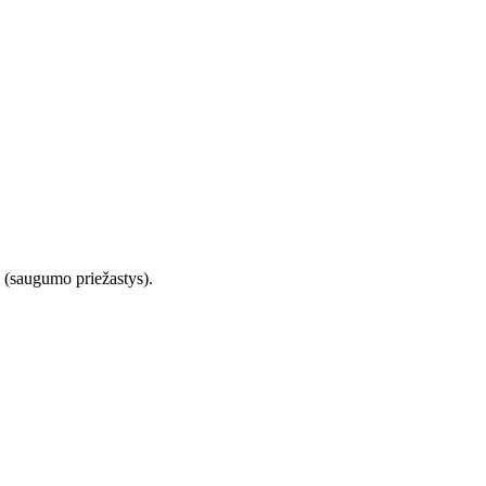
a (saugumo priežastys).