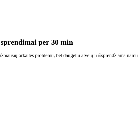
r sprendimai per 30 min
 dažniausių orkaitės problemų, bet daugeliu atvejų ji išsprendžiama nam