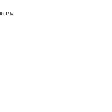
is:
15%