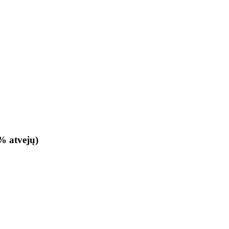
0% atvejų)