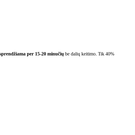
sprendžiama per 15-20 minučių
be dalių keitimo. Tik 40%