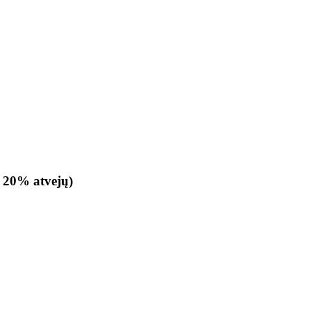
a 20% atvejų)