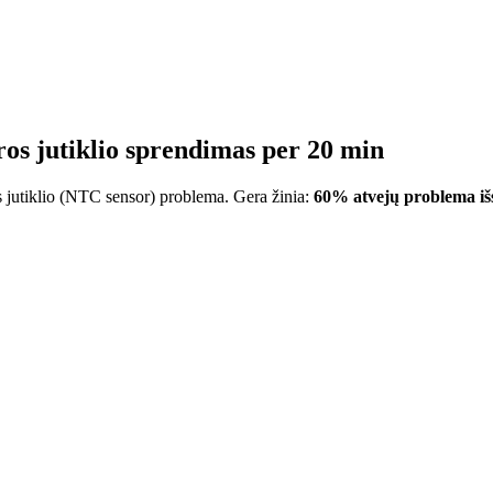
ros jutiklio sprendimas per 20 min
os jutiklio (NTC sensor) problema. Gera žinia:
60% atvejų problema iš