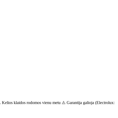
️ Kelios klaidos rodomos vienu metu ⚠️ Garantija galioja (Electrolux: