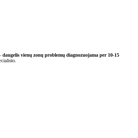
 –
daugelis vienų zonų problemų diagnozuojama per 10-15
cialisto.