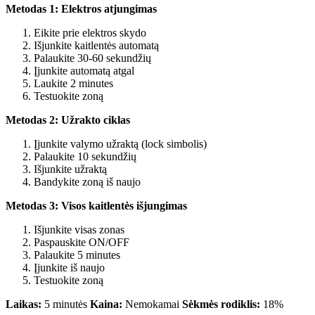
Metodas 1: Elektros atjungimas
Eikite prie elektros skydo
Išjunkite kaitlentės automatą
Palaukite 30-60 sekundžių
Įjunkite automatą atgal
Laukite 2 minutes
Testuokite zoną
Metodas 2: Užrakto ciklas
Įjunkite valymo užraktą (lock simbolis)
Palaukite 10 sekundžių
Išjunkite užraktą
Bandykite zoną iš naujo
Metodas 3: Visos kaitlentės išjungimas
Išjunkite visas zonas
Paspauskite ON/OFF
Palaukite 5 minutes
Įjunkite iš naujo
Testuokite zoną
Laikas:
5 minutės
Kaina:
Nemokamai
Sėkmės rodiklis:
18%