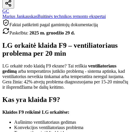
GC
Marius Jankauskas
Buitinės technikos remonto ekspertai
Faktai patikrinti pagal gamintojų dokumentaciją
Paskelbta
:
2025 m. gruodžio 29 d.
LG orkaitė klaida F9 – ventiliatoriaus
problema per 20 min
LG orkaitė rodo klaidą F9 ekrane? Tai reiškia
ventiliatoriaus
gedimą
arba temperatūros jutiklio problemą - sistema aptinka, kad
ventiliatorius neveikia tinkamai arba temperatūra neregul iuojama.
Gera žinia: 42% atvejų problema diagnozuojama per 15-20 minučių
ir išsprendžiama be dalių keitimo.
Kas yra klaida F9?
Klaidos F9 reikšmė LG orkaitėse:
Aušinimo ventiliatoriaus gedimas
Konvekcijos ventiliatoriaus problema