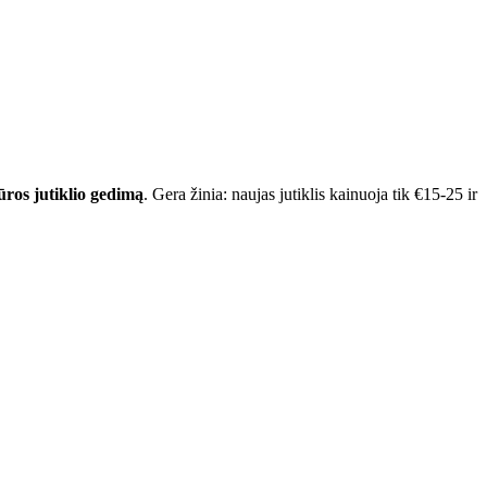
ros jutiklio gedimą
. Gera žinia: naujas jutiklis kainuoja tik €15-25 ir