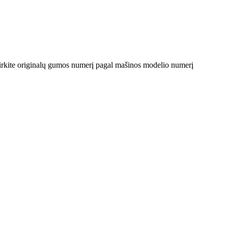
irkite originalų gumos numerį pagal mašinos modelio numerį