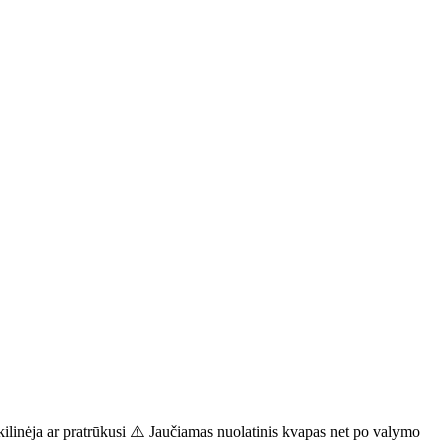
kilinėja ar pratrūkusi ⚠️ Jaučiamas nuolatinis kvapas net po valymo