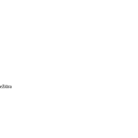
ežiūra