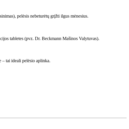
sinimas), pelėsis nebeturėtų grįžti ilgus mėnesius.
kcijos tabletes (pvz. Dr. Beckmann Mašinos Valytuvas).
– tai ideali pelėsio aplinka.