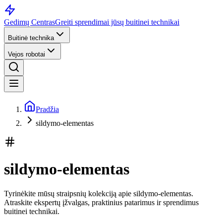
Gedimų Centras
Greiti sprendimai jūsų buitinei technikai
Buitinė technika
Vejos robotai
Pradžia
sildymo-elementas
sildymo-elementas
Tyrinėkite mūsų straipsnių kolekciją apie sildymo-elementas.
Atraskite ekspertų įžvalgas, praktinius patarimus ir sprendimus
buitinei technikai.