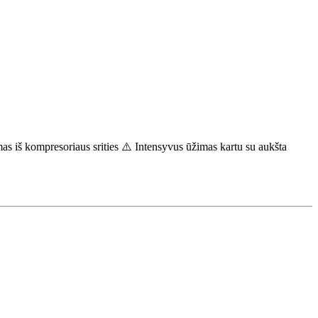
s iš kompresoriaus srities ⚠️ Intensyvus ūžimas kartu su aukšta