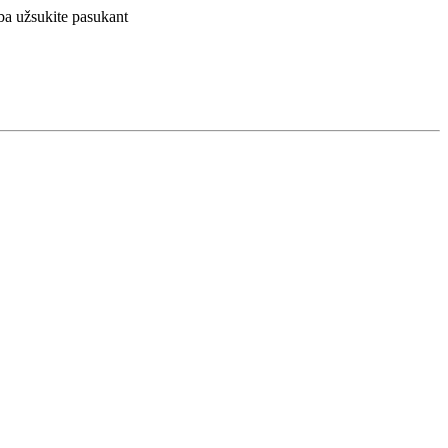
rba užsukite pasukant