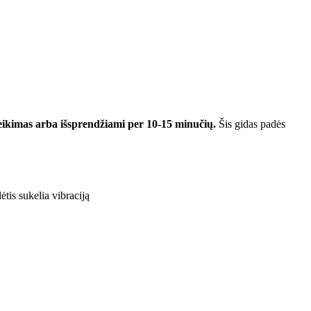
kimas arba išsprendžiami per 10-15 minučių.
Šis gidas padės
tis sukelia vibraciją