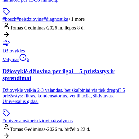
#
bosch
#
neisdziovina
#
diagnostika
+
1
more
Tomas Gediminas
•
2026 m. liepos 8 d.
Džiovyklės
Valymas
6
Džiovyklė džiovina per ilgai – 5 priežastys ir
sprendimai
Džiovyklė veikia 2-3 valandas, bet skalbiniai vis tiek drėgni? 5
priežastys: filtras, kondensatorius, ventiliacija, šildytuvas.
Universalus gidas.
#
universalus
#
neisdziovina
#
valymas
Tomas Gediminas
•
2026 m. birželio 22 d.