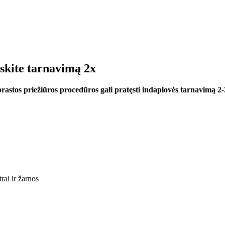
ęskite tarnavimą 2x
rastos priežiūros procedūros gali pratęsti indaplovės tarnavimą 2-
ai ir žarnos