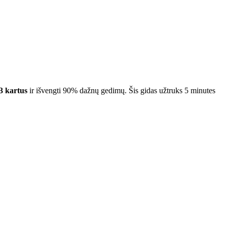
3 kartus
ir išvengti 90% dažnų gedimų. Šis gidas užtruks 5 minutes