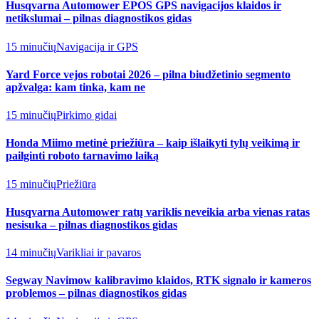
Husqvarna Automower EPOS GPS navigacijos klaidos ir
netikslumai – pilnas diagnostikos gidas
15 minučių
Navigacija ir GPS
Yard Force vejos robotai 2026 – pilna biudžetinio segmento
apžvalga: kam tinka, kam ne
15 minučių
Pirkimo gidai
Honda Miimo metinė priežiūra – kaip išlaikyti tylų veikimą ir
pailginti roboto tarnavimo laiką
15 minučių
Priežiūra
Husqvarna Automower ratų variklis neveikia arba vienas ratas
nesisuka – pilnas diagnostikos gidas
14 minučių
Varikliai ir pavaros
Segway Navimow kalibravimo klaidos, RTK signalo ir kameros
problemos – pilnas diagnostikos gidas