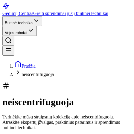
Gedimų Centras
Greiti sprendimai jūsų buitinei technikai
Buitinė technika
Vejos robotai
Pradžia
neiscentrifuguoja
neiscentrifuguoja
Tyrinėkite mūsų straipsnių kolekciją apie neiscentrifuguoja.
Atraskite ekspertų įžvalgas, praktinius patarimus ir sprendimus
buitinei technikai.