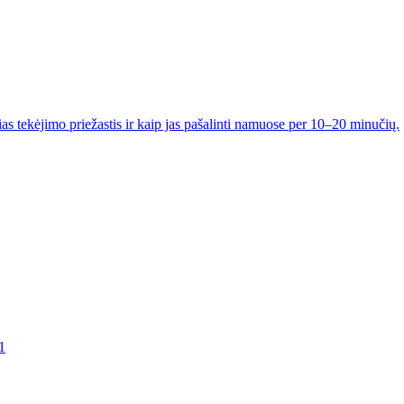
s tekėjimo priežastis ir kaip jas pašalinti namuose per 10–20 minučių.
1