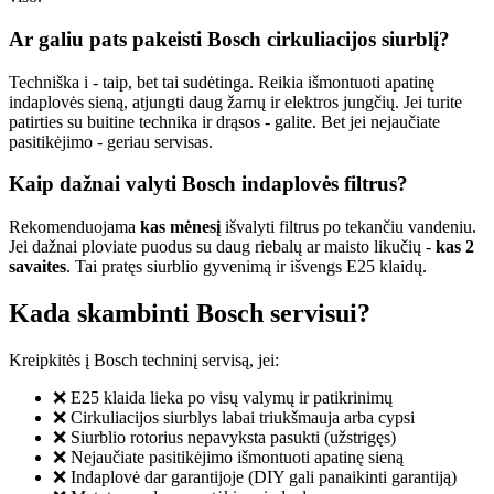
Ar galiu pats pakeisti Bosch cirkuliacijos siurblį?
Techniška i - taip, bet tai sudėtinga. Reikia išmontuoti apatinę
indaplovės sieną, atjungti daug žarnų ir elektros jungčių. Jei turite
patirties su buitine technika ir drąsos - galite. Bet jei nejaučiate
pasitikėjimo - geriau servisas.
Kaip dažnai valyti Bosch indaplovės filtrus?
Rekomenduojama
kas mėnesį
išvalyti filtrus po tekančiu vandeniu.
Jei dažnai ploviate puodus su daug riebalų ar maisto likučių -
kas 2
savaites
. Tai pratęs siurblio gyvenimą ir išvengs E25 klaidų.
Kada skambinti Bosch servisui?
Kreipkitės į Bosch techninį servisą, jei:
❌ E25 klaida lieka po visų valymų ir patikrinimų
❌ Cirkuliacijos siurblys labai triukšmauja arba cypsi
❌ Siurblio rotorius nepavyksta pasukti (užstrigęs)
❌ Nejaučiate pasitikėjimo išmontuoti apatinę sieną
❌ Indaplovė dar garantijoje (DIY gali panaikinti garantiją)