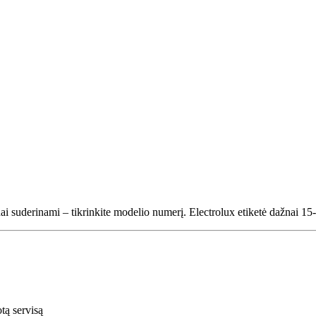
nai suderinami – tikrinkite modelio numerį. Electrolux etiketė dažnai
tą servisą