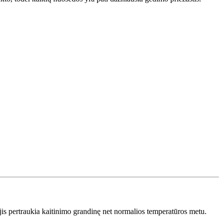
jis pertraukia kaitinimo grandinę net normalios temperatūros metu.