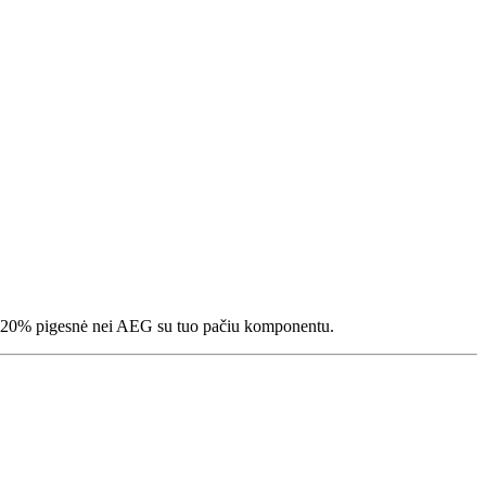
 15-20% pigesnė nei AEG su tuo pačiu komponentu.