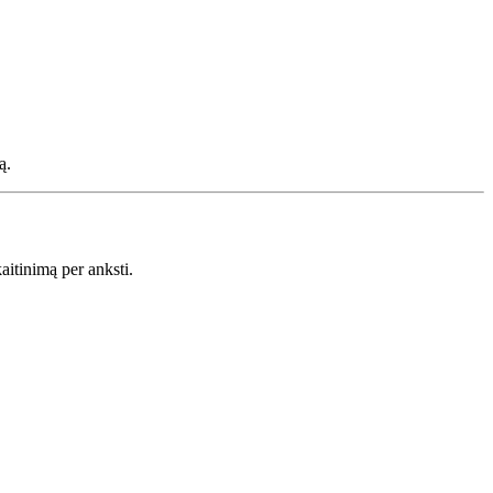
ą.
aitinimą per anksti.