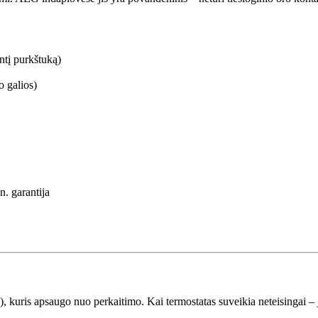
antį purkštuką)
 galios)
. garantija
), kuris apsaugo nuo perkaitimo. Kai termostatas suveikia neteisingai – 