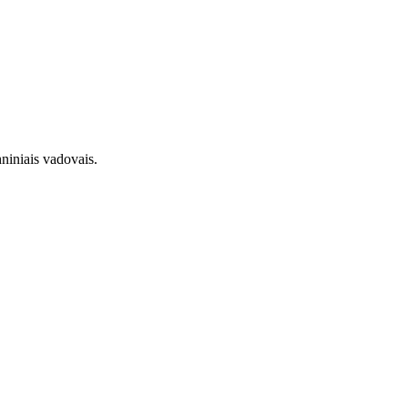
hniniais vadovais.