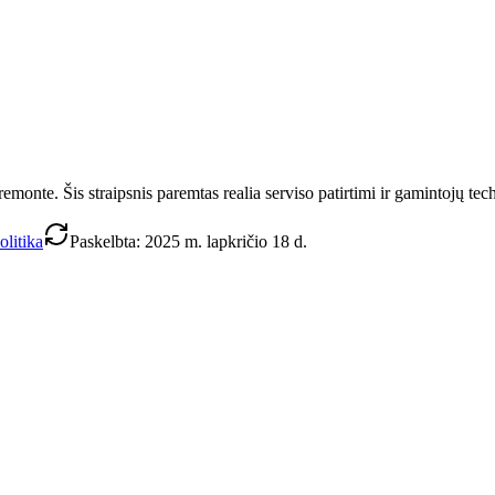
monte. Šis straipsnis paremtas realia serviso patirtimi ir gamintojų tec
olitika
Paskelbta
:
2025 m. lapkričio 18 d.