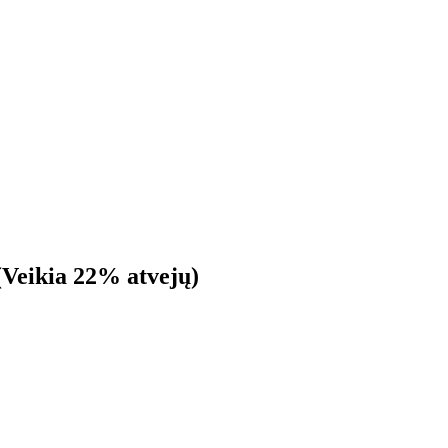
(Veikia 22% atvejų)