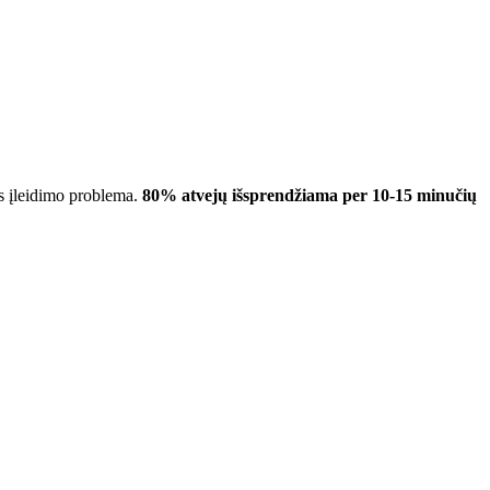
s įleidimo problema.
80% atvejų išsprendžiama per 10-15 minučių