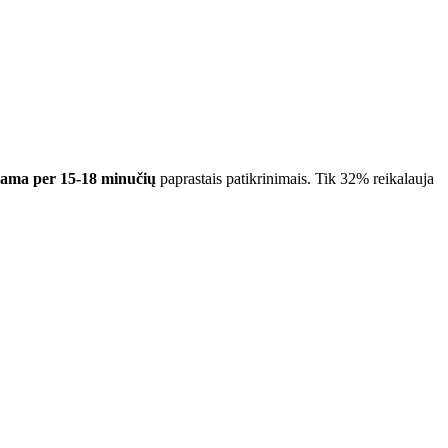
iama per 15-18 minučių
paprastais patikrinimais. Tik 32% reikalauja