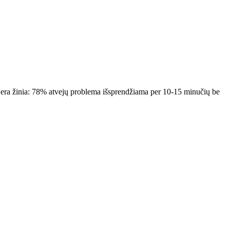
 Gera žinia: 78% atvejų problema išsprendžiama per 10-15 minučių be