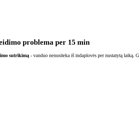
leidimo problema per 15 min
imo sutrikimą
- vanduo nenusiteka iš indaplovės per nustatytą laiką.