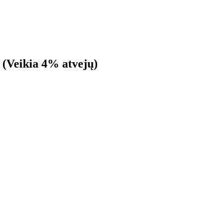
ę (Veikia 4% atvejų)