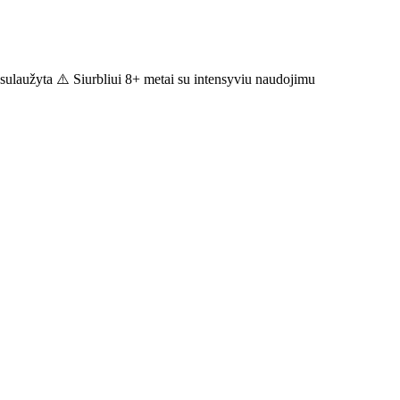
sulaužyta ⚠️ Siurbliui 8+ metai su intensyviu naudojimu