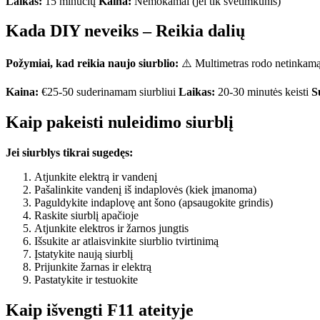
Laikas:
15 minučių
Kaina:
Nemokamai (jei tik svetimkūnis)
Kada DIY neveiks – Reikia dalių
Požymiai, kad reikia naujo siurblio:
⚠️ Multimetras rodo netinkamą 
Kaina:
€25-50 suderinamam siurbliui
Laikas:
20-30 minutės keisti
S
Kaip pakeisti nuleidimo siurblį
Jei siurblys tikrai sugedęs:
Atjunkite elektrą ir vandenį
Pašalinkite vandenį iš indaplovės (kiek įmanoma)
Paguldykite indaplovę ant šono (apsaugokite grindis)
Raskite siurblį apačioje
Atjunkite elektros ir žarnos jungtis
Išsukite ar atlaisvinkite siurblio tvirtinimą
Įstatykite naują siurblį
Prijunkite žarnas ir elektrą
Pastatykite ir testuokite
Kaip išvengti F11 ateityje