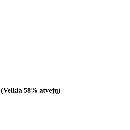
tį (Veikia 58% atvejų)