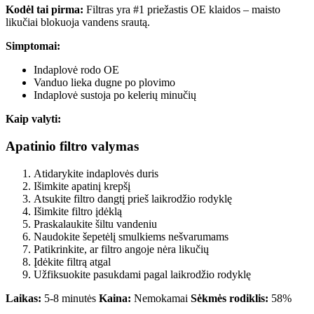
Kodėl tai pirma:
Filtras yra #1 priežastis OE klaidos – maisto
likučiai blokuoja vandens srautą.
Simptomai:
Indaplovė rodo OE
Vanduo lieka dugne po plovimo
Indaplovė sustoja po kelerių minučių
Kaip valyti:
Apatinio filtro valymas
Atidarykite indaplovės duris
Išimkite apatinį krepšį
Atsukite filtro dangtį prieš laikrodžio rodyklę
Išimkite filtro įdėklą
Praskalaukite šiltu vandeniu
Naudokite šepetėlį smulkiems nešvarumams
Patikrinkite, ar filtro angoje nėra likučių
Įdėkite filtrą atgal
Užfiksuokite pasukdami pagal laikrodžio rodyklę
Laikas:
5-8 minutės
Kaina:
Nemokamai
Sėkmės rodiklis:
58%